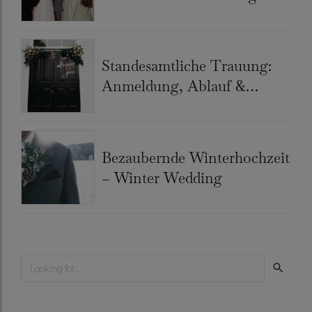
Café Nika
Standesamtliche Trauung:
Anmeldung, Ablauf &
Kosten
Bezaubernde Winterhochzeit
– Winter Wedding