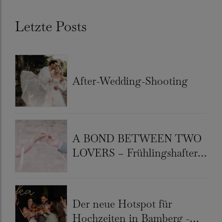
Letzte Posts
After-Wedding-Shooting
A BOND BETWEEN TWO
LOVERS – Frühlingshafter
Hochzeitslook
Der neue Hotspot für
Hochzeiten in Bamberg -