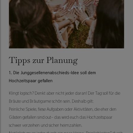
Tipps zur Planung
1. Die Junggesellenenabschieds-Idee soll dem
Hochzeitspaar gefallen
Klingt logisch? Denkt aber nicht jeder daran! Der Tag soll für die
Bräute und Bräutigame schön sein. Deshalb gilt:
Peinliche Spiele, fiese Aufgaben oder Aktivitäten, die eher den
Gästen gefallen sind out– das wird euch das Hochzeitspaar
schwer verzeihen und sicher heimzahlen.