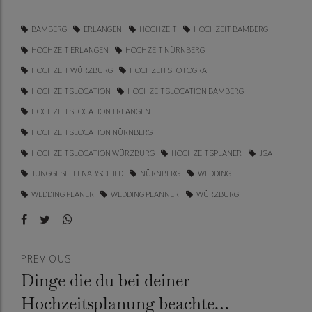
BAMBERG
ERLANGEN
HOCHZEIT
HOCHZEIT BAMBERG
HOCHZEIT ERLANGEN
HOCHZEIT NÜRNBERG
HOCHZEIT WÜRZBURG
HOCHZEITSFOTOGRAF
HOCHZEITSLOCATION
HOCHZEITSLOCATION BAMBERG
HOCHZEITSLOCATION ERLANGEN
HOCHZEITSLOCATION NÜRNBERG
HOCHZEITSLOCATION WÜRZBURG
HOCHZEITSPLANER
JGA
JUNGGESELLENABSCHIED
NÜRNBERG
WEDDING
WEDDING PLANER
WEDDING PLANNER
WÜRZBURG
PREVIOUS
Dinge die du bei deiner
Hochzeitsplanung beachten