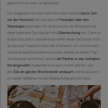
gewinnt immer mehr an Beliebtheit!
Der Junggesellinnenabschied findet dabei meistens
kurze Zeit
vor der Hochzeit
statt und wird von
Freunden oder den
Trauzeugen
organisiert. Für die Braut bzw. den Bräutigam soll
dieser besondere Tag natürlich eine
Überraschung
sein. Daher ist
es durchaus üblich, dass die Braut vorher weder das Datum noch
die genauen Tagesaktivitäten des JGAs kennt. Um zu verhindern,
dass die Bräute/Bräutigame sich etwas anderes an diesem Tag /
Wochenende vornehmen, wird oft
der Partner in das Vorhaben
mit eingeweiht.
Inzwischen ist es auch immer üblicher, dass
der
JGA ein ganzes Wochenende andauert
und daraus dann
ein kleiner Städtetrip mit den Mädels/Jungs gemacht wird.