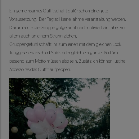
Ein gemeinsames Outfit schafft dafür schon eine gute
Voraussetzung. Der Tag soll keine lahme Veranstaltung werden.
Darum sollte die Gruppe gutgelaunt und motiviert ein, aber vor
allem auch an einem Strang ziehen.
Gruppengefühl schafft ihr zum einen mit dem gleichen Look:
Junggesellenabschied Shirts oder gleich ein ganzes Kostüm
passend zum Motto müssen also sein. Zusätzlich können lustige
Accessoires das Outfit aufpeppen.