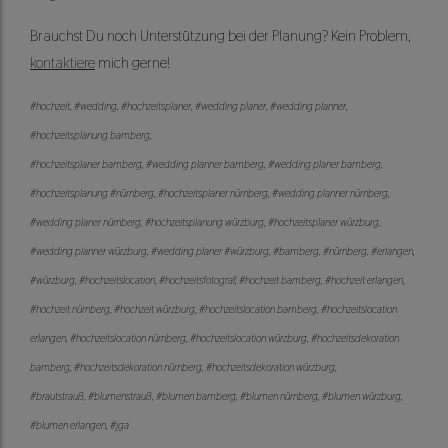
Brauchst Du noch Unterstützung bei der Planung? Kein Problem,
kontaktiere
mich gerne!
#hochzeit, #wedding, #hochzeitsplaner, #wedding planer, #wedding planner,
#hochzeitsplanung bamberg,
#hochzeitsplaner bamberg, #wedding planner bamberg, #wedding planer bamberg,
#hochzeitsplanung #nürnberg, #hochzeitsplaner nürnberg, #wedding planner nürnberg,
#wedding planer nürnberg, #hochzeitsplanung würzburg, #hochzeitsplaner würzburg,
#wedding planner würzburg, #wedding planer #würzburg, #bamberg, #nürnberg, #erlangen,
#würzburg, #hochzeitslocation, #hochzeitsfotograf, #hochzeit bamberg, #hochzeit erlangen,
#hochzeit nürnberg, #hochzeit würzburg, #hochzeitslocation bamberg, #hochzeitslocation
erlangen, #hochzeitslocation nürnberg, #hochzeitslocation würzburg, #hochzeitsdekoration
bamberg, #hochzeitsdekoration nürnberg, #hochzeitsdekoration würzburg,
#brautstrauß, #blumenstrauß, #blumen bamberg, #blumen nürnberg, #blumen würzburg,
#blumen erlangen, #jga