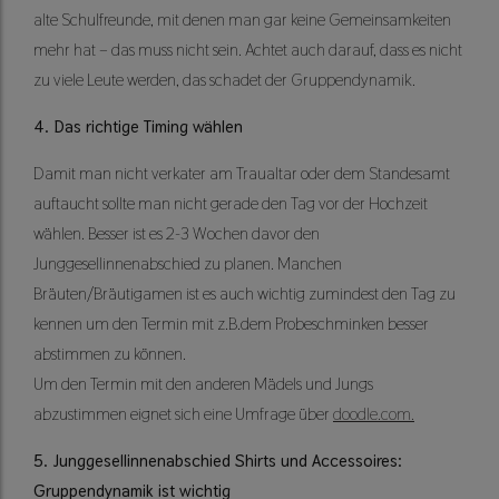
alte Schulfreunde, mit denen man gar keine Gemeinsamkeiten
mehr hat – das muss nicht sein. Achtet auch darauf, dass es nicht
zu viele Leute werden, das schadet der Gruppendynamik.
4. Das richtige Timing wählen
Damit man nicht verkater am Traualtar oder dem Standesamt
auftaucht sollte man nicht gerade den Tag vor der Hochzeit
wählen. Besser ist es 2-3 Wochen davor den
Junggesellinnenabschied zu planen. Manchen
Bräuten/Bräutigamen ist es auch wichtig zumindest den Tag zu
kennen um den Termin mit z.B.dem Probeschminken besser
abstimmen zu können.
Um den Termin mit den anderen Mädels und Jungs
abzustimmen eignet sich eine Umfrage über
doodle.com.
5. Junggesellinnenabschied Shirts und Accessoires:
Gruppendynamik ist wichtig