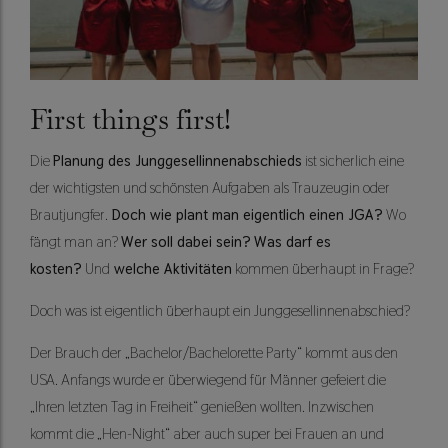
First things first!
Die
Planung des Junggesellinnenabschieds
ist sicherlich eine
der wichtigsten und schönsten Aufgaben als Trauzeugin oder
Brautjungfer.
Doch wie plant man eigentlich einen JGA?
Wo
fängt man an?
Wer soll dabei sein?
W
as darf es
kosten?
Und
welche Aktivitäten
kommen überhaupt in Frage?
Doch was ist eigentlich überhaupt ein Junggesellinnenabschied?
Der Brauch der „Bachelor/Bachelorette Party“ kommt aus den
USA. Anfangs wurde er überwiegend für Männer gefeiert die
„Ihren letzten Tag in Freiheit“ genießen wollten. Inzwischen
kommt die „Hen-Night“ aber auch super bei Frauen an und