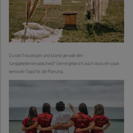
Du bist Trauzeugin und planst gerade den
Junggesellinnenabschied? Gerne gebe ich auch dazu ein paar
wertvolle Tipps für die Planung.